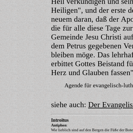
Heil verkündigen und sei
Heiligen", und der erste 
neuem daran, daß der Apo
die für alle diese Tage zu
Gemeinde Jesu Christi au
dem Petrus gegebenen Ver
bleiben möge. Das lehrha
erbittet Gottes Beistand fü
Herz und Glauben fassen"
Agende für evangelisch-lut
siehe auch:
Der Evangelis
Introitus
Antiphon
:
Wie lieblich sind auf den Bergen die Füße der Bote