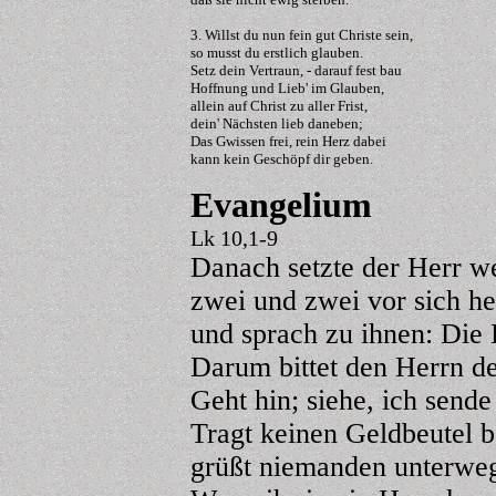
3. Willst du nun fein gut Christe sein,
so musst du erstlich glauben.
Setz dein Vertraun, - darauf fest bau
Hoffnung und Lieb' im Glauben,
allein auf Christ zu aller Frist,
dein' Nächsten lieb daneben;
Das Gwissen frei, rein Herz dabei
kann kein Geschöpf dir geben.
Evangelium
Lk 10,1-9
Danach setzte der Herr we
zwei und zwei vor sich her
und sprach zu ihnen: Die E
Darum bittet den Herrn de
Geht hin; siehe, ich send
Tragt keinen Geldbeutel b
grüßt niemanden unterweg