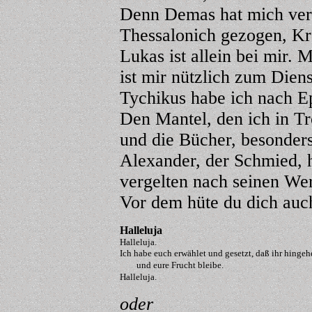
Denn Demas hat mich verl
Thessalonich gezogen, Kr
Lukas ist allein bei mir. 
ist mir nützlich zum Diens
Tychikus habe ich nach E
Den Mantel, den ich in Tr
und die Bücher, besonder
Alexander, der Schmied, h
vergelten nach seinen We
Vor dem hüte du dich auch
Halleluja
Halleluja.
Ich habe euch erwählet und gesetzt, daß ihr hingeh
und eure Frucht bleibe.
Halleluja.
oder