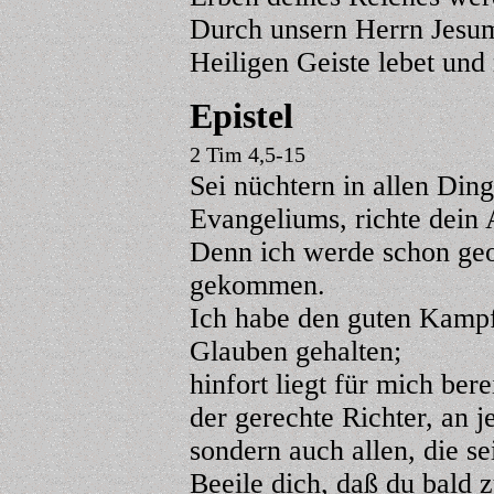
Durch unsern Herrn Jesum
Heiligen Geiste lebet und
Epistel
2 Tim 4,5-15
Sei nüchtern in allen Ding
Evangeliums, richte dein 
Denn ich werde schon geop
gekommen.
Ich habe den guten Kampf
Glauben gehalten;
hinfort liegt für mich ber
der gerechte Richter, an j
sondern auch allen, die s
Beeile dich, daß du bald 