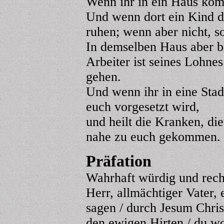
Wenn ihr in ein Haus komm
Und wenn dort ein Kind de
ruhen; wenn aber nicht, s
In demselben Haus aber bl
Arbeiter ist seines Lohne
gehen.
Und wenn ihr in eine Sta
euch vorgesetzt wird,
und heilt die Kranken, die
nahe zu euch gekommen.
Präfation
Wahrhaft würdig und recht,
Herr, allmächtiger Vater, 
sagen / durch Jesum Chris
den ewigen Hirten / du wol