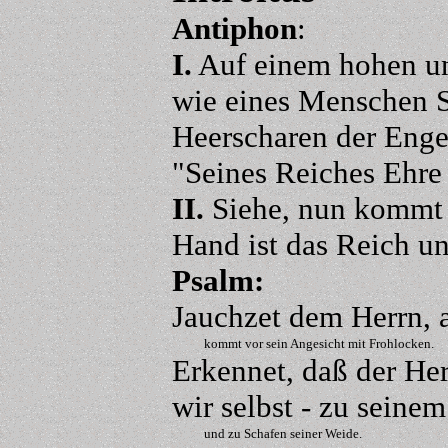
Antiphon
:
I.
Auf einem hohen un
wie eines Menschen S
Heerscharen der Enge
"Seines Reiches Ehre 
II.
Siehe, nun kommt d
Hand ist das Reich un
Psalm
:
Jauchzet dem Herrn, 
kommt vor sein Angesicht mit Frohlocken.
Erkennet, daß der Her
wir selbst - zu seine
und zu Schafen seiner Weide.