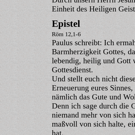
Einheit des Heiligen Geist
Epistel
Röm 12,1-6
Paulus schreibt: Ich erma
Barmherzigkeit Gottes, daß
lebendig, heilig und Gott 
Gottesdienst.
Und stellt euch nicht dies
Erneuerung eures Sinnes, 
nämlich das Gute und Wo
Denn ich sage durch die G
niemand mehr von sich halt
maßvoll von sich halte, e
hat.