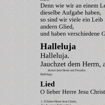
Denn wie wir an einem Lei
dieselbe Aufgabe haben,
so sind wir viele ein Leib 
andern Glied,
und haben verschiedene G
Halleluja
Halleluja.
Jauchzet dem Herrn, a
dienet dem Herrn mit Freuden.
Halleluja.
Lied
O lieber Herre Jesu Chris
1. O lieber Herre Jesu Christ,