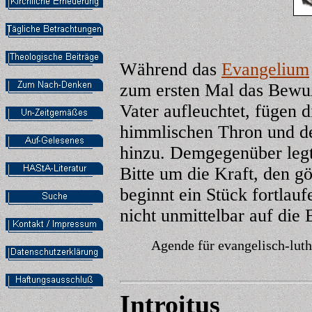
Während das
Evangelium
zum ersten Mal das Bewuß
Vater aufleuchtet, fügen 
himmlischen Thron und d
hinzu. Demgegenüber leg
Bitte um die Kraft, den g
beginnt ein Stück fortlau
nicht unmittelbar auf die
Agende für evangelisch-lut
Introitus