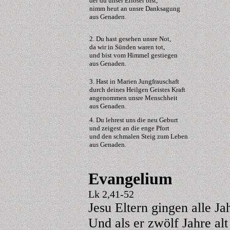
der du unser Erlöser bist,
nimm heut an unsre Danksagung
aus Genaden.
2. Du hast gesehen unsre Not,
da wir in Sünden waren tot,
und bist vom Himmel gestiegen
aus Genaden.
3. Hast in Marien Jungfrauschaft
durch deines Heilgen Geistes Kraft
angenommen unsre Menschheit
aus Genaden.
4. Du lehrest uns die neu Geburt
und zeigest an die enge Pfort
und den schmalen Steig zum Leben
aus Genaden.
Evangelium
Lk 2,41-52
Jesu Eltern gingen alle J
Und als er zwölf Jahre al