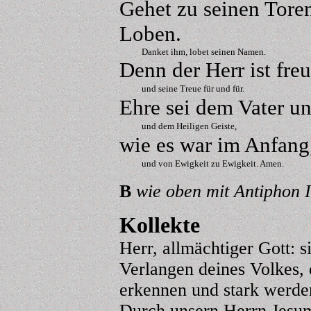
Gehet zu seinen Tore
Loben.
Danket ihm, lobet seinen Namen.
Denn der Herr ist fre
und seine Treue für und für.
Ehre sei dem Vater 
und dem Heiligen Geiste,
wie es war im Anfang
und von Ewigkeit zu Ewigkeit. Amen.
B
wie oben mit Antiphon I
Kollekte
Herr, allmächtiger Gott: 
Verlangen deines Volkes, d
erkennen und stark werden
Durch unsern Herrn Jesum