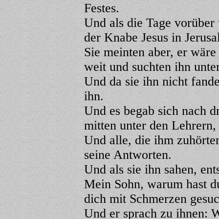
Festes.
Und als die Tage vorüber
der Knabe Jesus in Jerusa
Sie meinten aber, er wäre
weit und suchten ihn unt
Und da sie ihn nicht fand
ihn.
Und es begab sich nach dr
mitten unter den Lehrern, 
Und alle, die ihm zuhörte
seine Antworten.
Und als sie ihn sahen, ent
Mein Sohn, warum hast du
dich mit Schmerzen gesuc
Und er sprach zu ihnen: W